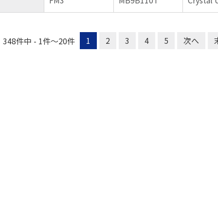
FM3
MB9B110T
Crystal 
1
2
3
4
5
次へ
348件中 - 1件～20件