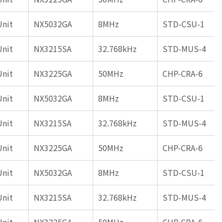
Unit
NX5032GA
8MHz
STD-CSU-1
Unit
NX3215SA
32.768kHz
STD-MUS-4
Unit
NX3225GA
50MHz
CHP-CRA-6
Unit
NX5032GA
8MHz
STD-CSU-1
Unit
NX3215SA
32.768kHz
STD-MUS-4
Unit
NX3225GA
50MHz
CHP-CRA-6
Unit
NX5032GA
8MHz
STD-CSU-1
Unit
NX3215SA
32.768kHz
STD-MUS-4